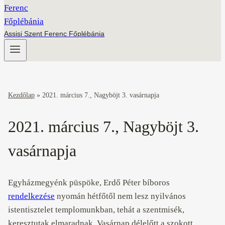
Assisi Szent Ferenc Főplébánia
Kezdőlap
»
2021. március 7., Nagyböjt 3. vasárnapja
2021. március 7., Nagyböjt 3.
vasárnapja
Egyházmegyénk püspöke, Erdő Péter bíboros
rendelkezése
nyomán hétfőtől nem lesz nyilvános
istentisztelet templomunkban, tehát a szentmisék,
keresztutak elmaradnak. Vasárnap délelőtt a szokott