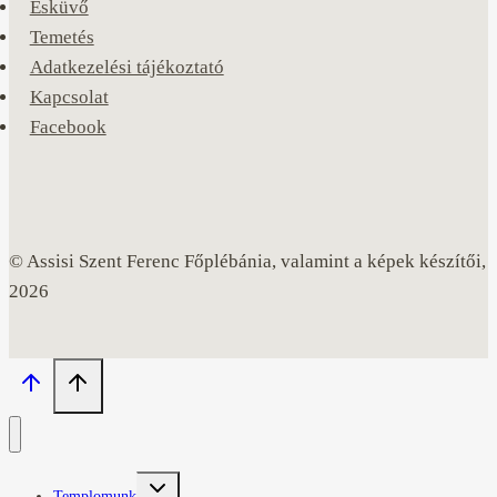
Esküvő
Temetés
Adatkezelési tájékoztató
Kapcsolat
Facebook
© Assisi Szent Ferenc Főplébánia, valamint a képek készítői,
2026
Toggle
Templomunk