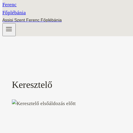
Assisi Szent Ferenc Főplébánia
Keresztelő