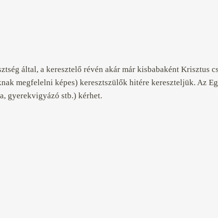
sztség által, a keresztelő révén akár már kisbabaként Krisztus
oknak megfelelni képes) keresztszülők hitére kereszteljük. Az 
, gyerekvigyázó stb.) kérhet.