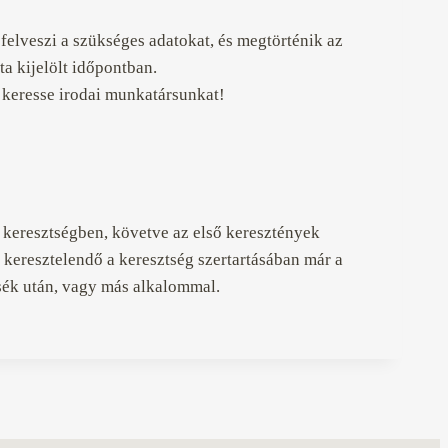
felveszi a szükséges adatokat, és megtörténik az
a kijelölt időpontban.
n keresse irodai munkatársunkat!
a keresztségben, követve az első keresztények
b keresztelendő a keresztség szertartásában már a
ék után, vagy más alkalommal.