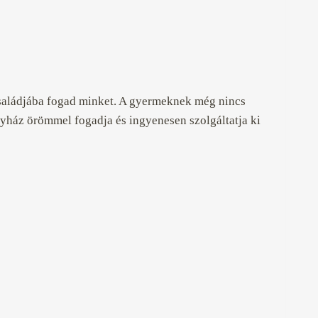
 családjába fogad minket. A gyermeknek még nincs
Egyház örömmel fogadja és ingyenesen szolgáltatja ki