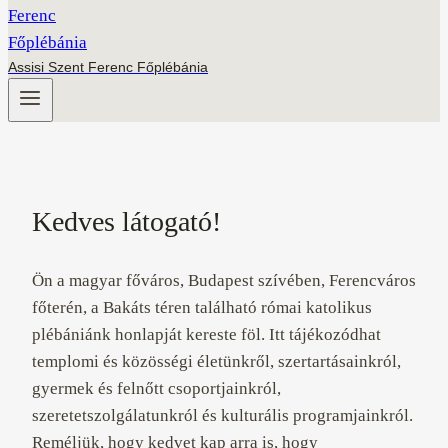
Assisi Szent Ferenc Főplébánia
Kedves látogató!
Ön a magyar főváros, Budapest szívében, Ferencváros
főterén, a Bakáts téren található római katolikus
plébániánk honlapját kereste föl. Itt tájékozódhat
templomi és közösségi életünkről, szertartásainkról,
gyermek és felnőtt csoportjainkról,
szeretetszolgálatunkról és kulturális programjainkról.
Reméljük, hogy kedvet kap arra is, hogy