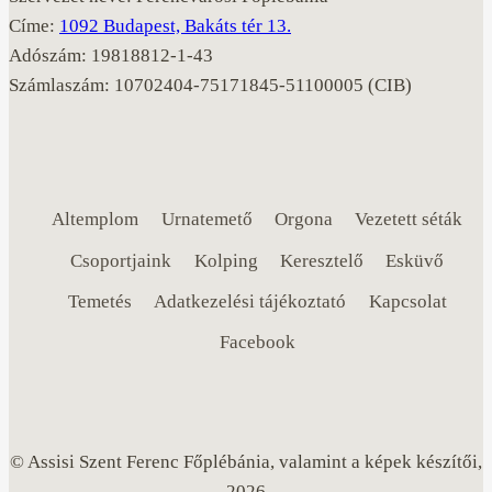
Címe:
1092 Budapest, Bakáts tér 13.
Adószám: 19818812-1-43
Számlaszám: 10702404-75171845-51100005 (CIB)
Altemplom
Urnatemető
Orgona
Vezetett séták
Csoportjaink
Kolping
Keresztelő
Esküvő
Temetés
Adatkezelési tájékoztató
Kapcsolat
Facebook
© Assisi Szent Ferenc Főplébánia, valamint a képek készítői,
2026