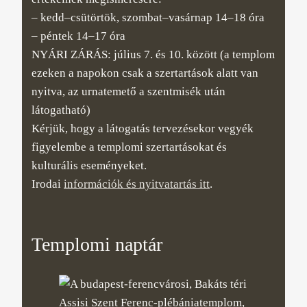
– kedd–csütörtök, szombat–vasárnap 14–18 óra
– péntek 14–17 óra
NYÁRI ZÁRÁS: július 7. és 10. között (a templom
ezeken a napokon csak a szertartások alatt van
nyitva, az urnatemető a szentmisék után
látogatható)
Kérjük, hogy a látogatás tervezésekor vegyék
figyelembe a templomi szertartásokat és
kulturális eseményeket.
Irodai
információk és nyitvatartás itt
.
Templomi naptár