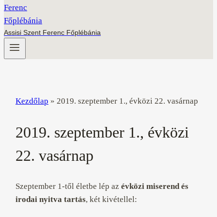
Assisi Szent Ferenc Főplébánia
Kezdőlap
»
2019. szeptember 1., évközi 22. vasárnap
2019. szeptember 1., évközi
22. vasárnap
Szeptember 1-től életbe lép az
évközi miserend és
irodai nyitva tartás
, két kivétellel: