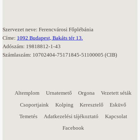
Szervezet neve: Ferencvárosi Főplébánia
Címe:
1092 Budapest, Bakáts tér 13.
Adószám: 19818812-1-43
Számlaszám: 10702404-75171845-51100005 (CIB)
Altemplom
Urnatemető
Orgona
Vezetett séták
Csoportjaink
Kolping
Keresztelő
Esküvő
Temetés
Adatkezelési tájékoztató
Kapcsolat
Facebook