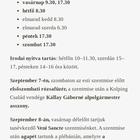
vasárnap 9.30, 17.30
hétfő 8.30
elmarad kedd 8.30
elmarad szerda 6.30
péntek 17.30
szombat 17.30
Irodai nyitva tartás
:
hétfőn 10–11.30, szerdán 15–
17, pénteken 14–16 óra között.
Szeptember 7-én,
szombaton az esti szentmise előtt
elsőszombati rózsafüzér,
a szentmise után a Kolping
Család vendége
Kállay Gáborné alpolgármester
asszony.
Szeptember 8-án,
vasárnap délelőtt tartjuk
tanévkezdő
Veni Sancte
szentmisénket. A szentmise
után
agapét
tartunk a plébánián, amelyre
a