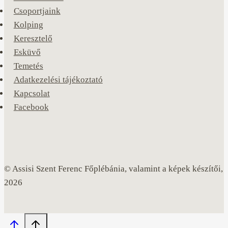
Csoportjaink
Kolping
Keresztelő
Esküvő
Temetés
Adatkezelési tájékoztató
Kapcsolat
Facebook
© Assisi Szent Ferenc Főplébánia, valamint a képek készítői,
2026