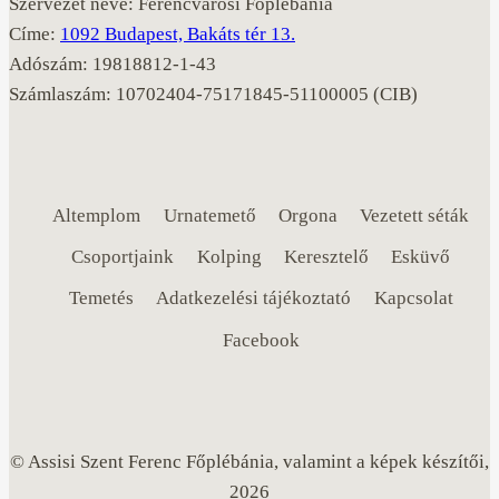
Szervezet neve: Ferencvárosi Főplébánia
Címe:
1092 Budapest, Bakáts tér 13.
Adószám: 19818812-1-43
Számlaszám: 10702404-75171845-51100005 (CIB)
Altemplom
Urnatemető
Orgona
Vezetett séták
Csoportjaink
Kolping
Keresztelő
Esküvő
Temetés
Adatkezelési tájékoztató
Kapcsolat
Facebook
© Assisi Szent Ferenc Főplébánia, valamint a képek készítői,
2026