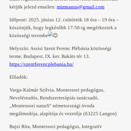
kérjük jelezd emailen:
mimnanus@gmail.com
Időpont: 2025. június 12. csütörtök 18 óra – 19 óra –
köszönjük, hogy legkésőbb 17:50-ig megérkeztek a
közösségi terembe
Helyszín: Assisi Szent Ferenc Plébánia közösségi
terme, Budapest, IX. ker. Bakáts tér 13.
https://szentferencplebania.hu/
Előadók:
Varga-Kalmár Szilvia, Montessori pedagógus,
Neveléstudós, Rendszerterápiás tanácsadó,
„Montessori nanuS“ németországi óvoda
megálmodója, alapítója és vezetője (63225 Langen)
Bajzi Rita, Montessori pedagógus, Integratív