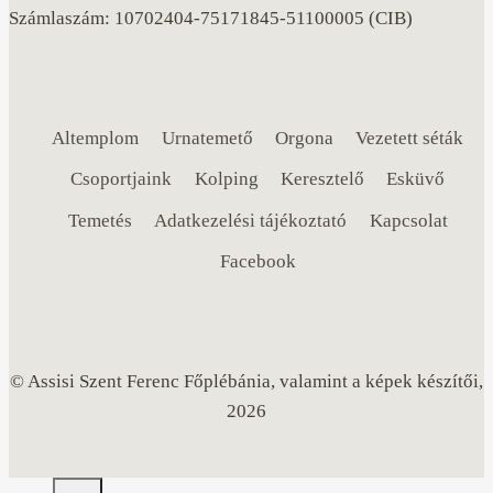
Számlaszám: 10702404-75171845-51100005 (CIB)
Altemplom
Urnatemető
Orgona
Vezetett séták
Csoportjaink
Kolping
Keresztelő
Esküvő
Temetés
Adatkezelési tájékoztató
Kapcsolat
Facebook
© Assisi Szent Ferenc Főplébánia, valamint a képek készítői,
2026