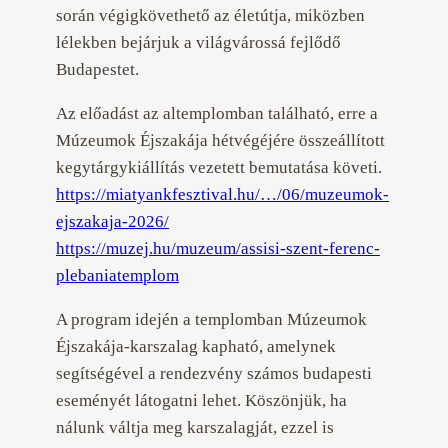
során végigkövethető az életútja, miközben
lélekben bejárjuk a világvárossá fejlődő
Budapestet.
Az előadást az altemplomban található, erre a
Múzeumok Éjszakája hétvégéjére összeállított
kegytárgykiállítás vezetett bemutatása követi.
https://miatyankfesztival.hu/…/06/muzeumok-
ejszakaja-2026/
https://muzej.hu/muzeum/assisi-szent-ferenc-
plebaniatemplom
A program idején a templomban Múzeumok
Éjszakája-karszalag kapható, amelynek
segítségével a rendezvény számos budapesti
eseményét látogatni lehet. Köszönjük, ha
nálunk váltja meg karszalagját, ezzel is