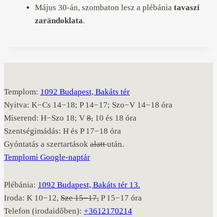
Május 30-án, szombaton lesz a plébánia
tavaszi
zarándoklata
.
Templom:
1092 Budapest, Bakáts tér
Nyitva: K−Cs 14−18; P 14−17; Szo−V 14−18 óra
Miserend: H−Szo 18; V
8,
10 és 18 óra
Szentségimádás: H és P 17−18 óra
Gyóntatás a szertartások
alatt
után.
Templomi Google-naptár
Plébánia:
1092 Budapest, Bakáts tér 13.
Iroda: K 10−12,
Sze 15−17,
P 15−17 óra
Telefon (irodaidőben):
+3612170214