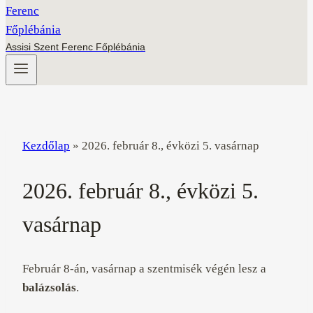
Assisi Szent Ferenc Főplébánia
Kezdőlap
»
2026. február 8., évközi 5. vasárnap
2026. február 8., évközi 5.
vasárnap
Február 8-án, vasárnap a szentmisék végén lesz a
balázsolás
.