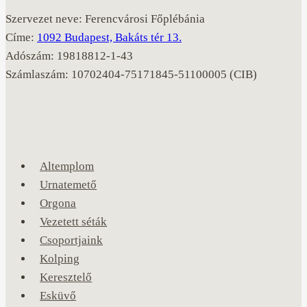
Szervezet neve: Ferencvárosi Főplébánia
Címe:
1092 Budapest, Bakáts tér 13.
Adószám: 19818812-1-43
Számlaszám: 10702404-75171845-51100005 (CIB)
Altemplom
Urnatemető
Orgona
Vezetett séták
Csoportjaink
Kolping
Keresztelő
Esküvő