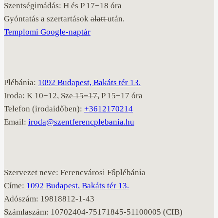
Szentségimádás: H és P 17−18 óra
Gyóntatás a szertartások
alatt
után.
Templomi Google-naptár
Plébánia:
1092 Budapest, Bakáts tér 13.
Iroda: K 10−12,
Sze 15−17,
P 15−17 óra
Telefon (irodaidőben):
+3612170214
Email:
iroda@szentferencplebania.hu
Szervezet neve: Ferencvárosi Főplébánia
Címe:
1092 Budapest, Bakáts tér 13.
Adószám: 19818812-1-43
Számlaszám: 10702404-75171845-51100005 (CIB)