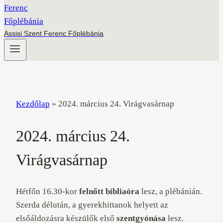
Assisi Szent Ferenc Főplébánia
Kezdőlap
»
2024. március 24. Virágvasárnap
2024. március 24.
Virágvasárnap
Hétfőn 16.30-kor
felnőtt bibliaóra
lesz, a plébánián.
Szerda délután, a gyerekhittanok helyett az
elsőáldozásra készülők első
szentgyónása
lesz.