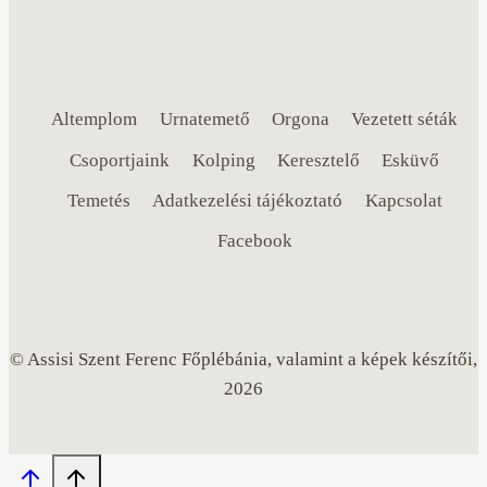
Altemplom
Urnatemető
Orgona
Vezetett séták
Csoportjaink
Kolping
Keresztelő
Esküvő
Temetés
Adatkezelési tájékoztató
Kapcsolat
Facebook
© Assisi Szent Ferenc Főplébánia, valamint a képek készítői,
2026