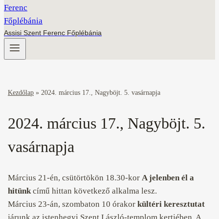
Assisi Szent Ferenc Főplébánia
Kezdőlap
»
2024. március 17., Nagyböjt. 5. vasárnapja
2024. március 17., Nagyböjt. 5.
vasárnapja
Március 21-én, csütörtökön 18.30-kor
A jelenben él a
hitünk
című hittan következő alkalma lesz.
Március 23-án, szombaton 10 órakor
kültéri keresztutat
járunk az istenhegyi Szent László-templom kertjében. A