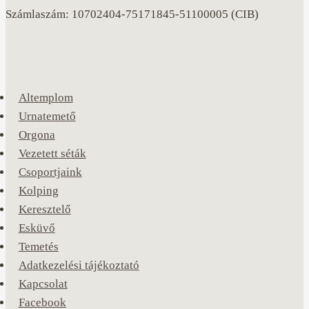
Számlaszám: 10702404-75171845-51100005 (CIB)
Altemplom
Urnatemető
Orgona
Vezetett séták
Csoportjaink
Kolping
Keresztelő
Esküvő
Temetés
Adatkezelési tájékoztató
Kapcsolat
Facebook