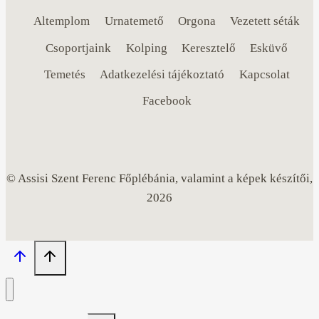
Altemplom
Urnatemető
Orgona
Vezetett séták
Csoportjaink
Kolping
Keresztelő
Esküvő
Temetés
Adatkezelési tájékoztató
Kapcsolat
Facebook
© Assisi Szent Ferenc Főplébánia, valamint a képek készítői,
2026