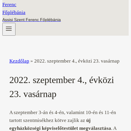
Assisi Szent Ferenc Főplébánia
Kezdőlap
»
2022. szeptember 4., évközi 23. vasárnap
2022. szeptember 4., évközi
23. vasárnap
A szeptember 3-án és 4-én, valamint 10-én és 11-én
tartott szentmisékhez kötve zajlik az
új
egyházközségi képviselőtestület megválasztása
. A