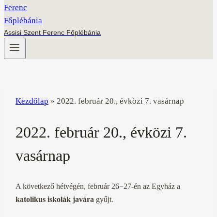
Assisi Szent Ferenc Főplébánia
Kezdőlap
»
2022. február 20., évközi 7. vasárnap
2022. február 20., évközi 7.
vasárnap
A következő hétvégén, február 26−27-én az Egyház a
katolikus iskolák javára
gyűjt.