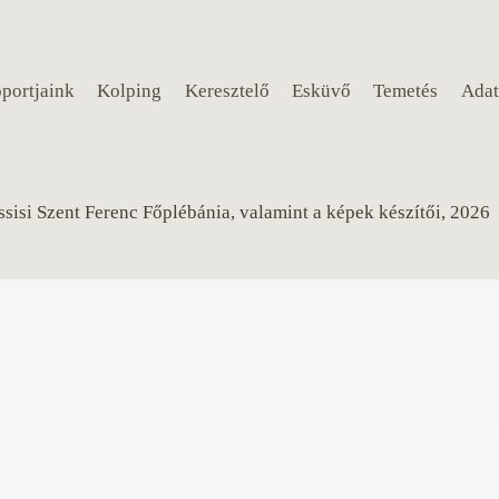
portjaink
Kolping
Keresztelő
Esküvő
Temetés
Adat
sisi Szent Ferenc Főplébánia, valamint a képek készítői, 2026