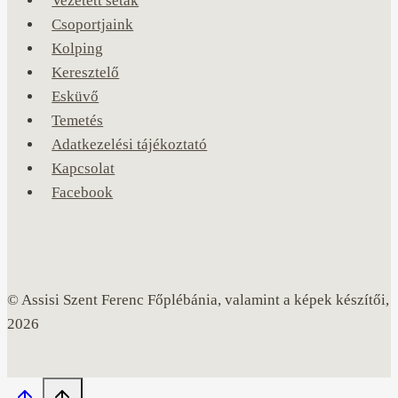
Vezetett séták
Csoportjaink
Kolping
Keresztelő
Esküvő
Temetés
Adatkezelési tájékoztató
Kapcsolat
Facebook
© Assisi Szent Ferenc Főplébánia, valamint a képek készítői,
2026