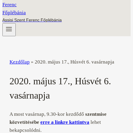
Assisi Szent Ferenc Főplébánia
Kezdőlap
»
2020. május 17., Húsvét 6. vasárnapja
2020. május 17., Húsvét 6.
vasárnapja
A most vasárnap, 9.30-kor kezdődő
szentmise
közvetítésébe
erre a linkre kattintva
lehet
bekapcsolódni.