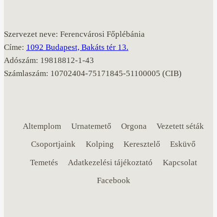
Szervezet neve: Ferencvárosi Főplébánia
Címe:
1092 Budapest, Bakáts tér 13.
Adószám: 19818812-1-43
Számlaszám: 10702404-75171845-51100005 (CIB)
Altemplom
Urnatemető
Orgona
Vezetett séták
Csoportjaink
Kolping
Keresztelő
Esküvő
Temetés
Adatkezelési tájékoztató
Kapcsolat
Facebook