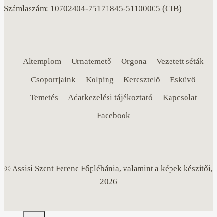
Számlaszám: 10702404-75171845-51100005 (CIB)
Altemplom
Urnatemető
Orgona
Vezetett séták
Csoportjaink
Kolping
Keresztelő
Esküvő
Temetés
Adatkezelési tájékoztató
Kapcsolat
Facebook
© Assisi Szent Ferenc Főplébánia, valamint a képek készítői,
2026