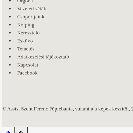
Orgona
Vezetett séták
Csoportjaink
Kolping
Keresztelő
Esküvő
Temetés
Adatkezelési tájékoztató
Kapcsolat
Facebook
© Assisi Szent Ferenc Főplébánia, valamint a képek készítői,