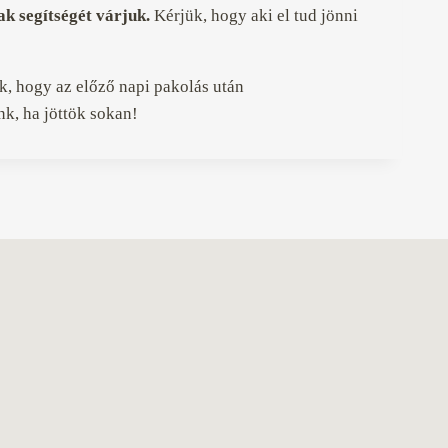
iak segítségét várjuk.
Kérjük, hogy aki el tud jönni
k, hogy az előző napi pakolás után
k, ha jöttök sokan!