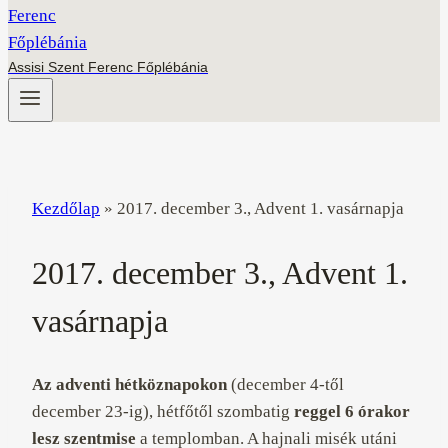
Assisi Szent Ferenc Főplébánia
Kezdőlap
»
2017. december 3., Advent 1. vasárnapja
2017. december 3., Advent 1.
vasárnapja
Az adventi hétköznapokon
(december 4-től
december 23-ig), hétfőtől szombatig
reggel 6 órakor
lesz szentmise
a templomban. A hajnali misék utáni