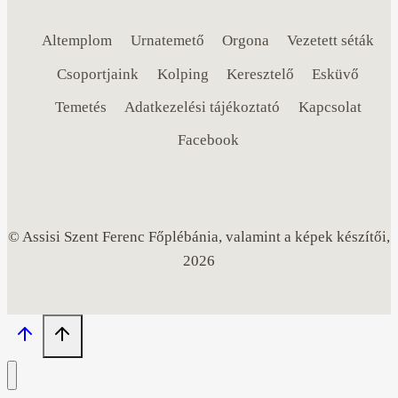
Altemplom
Urnatemető
Orgona
Vezetett séták
Csoportjaink
Kolping
Keresztelő
Esküvő
Temetés
Adatkezelési tájékoztató
Kapcsolat
Facebook
© Assisi Szent Ferenc Főplébánia, valamint a képek készítői,
2026